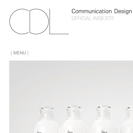
｜MENU｜