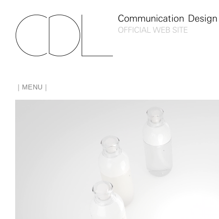
｜MENU｜