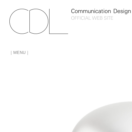
｜MENU｜