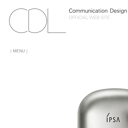
｜MENU｜