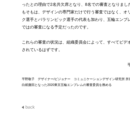
ったとの理由で2名共欠席となり、8名での審査となりまし
もそもは、デザインの専門家だけで行う審査ではなく、オ
ク選手とパラリンピック選手の代表も加わり、五輪エンブ
ではの審査になる予定だったのです。
これらの審査の状況は、組織委員会によって、すべてビデ
されているはずです。
平野敬子 デザイナー/ビジョナー コミュニケーションデザイン研究所 所
白紙撤回となった2020東京五輪エンブレムの審査委員を務める