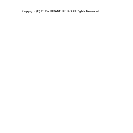
Copyright (C) 2015- HIRANO KEIKO All Rights Reserved.