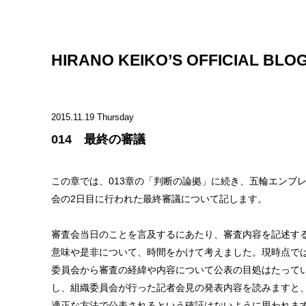
HIRANO KEIKO’S OFFICIAL BLO
2015.11.19 Thursday
014 最終の審議
この章では、013章の「判断の論拠」に続き、五輪エンブ
会の2日目に行われた最終審議について記します。
審査会当日のことを言及するにあたり、審査内容を記述す
意味や是非について、時間をかけて考えました。現時点で
委員会から審査の経緯や内容について公表の目処はたって
し、組織委員会が行った記者会見の発表内容を読みますと
適正な方法で公表されるという確証はないように思われま